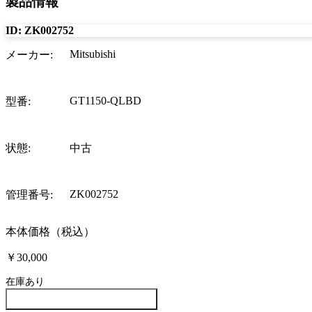
製品情報
ID:
ZK002752
Mitsubishi
メーカー
:
GT1150-QLBD
型番
:
状態
:
中古
ZK002752
管理番号
:
本体価格（税込）
￥30,000
在庫あり
この製品について問い合わせる