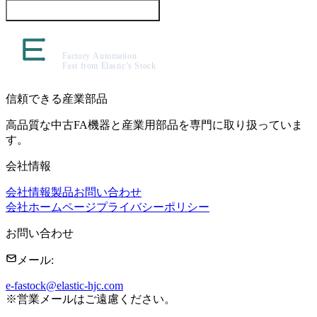
この製品について問い合わせる
信頼できる産業部品
高品質な中古FA機器と産業用部品を専門に取り扱っていま
す。
会社情報
会社情報
製品
お問い合わせ
会社ホームページ
プライバシーポリシー
お問い合わせ
メール
:
e-fastock@elastic-hjc.com
※
営業メールはご遠慮ください。