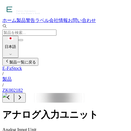
ホーム
製品
警告ラベル
会社情報
お問い合わせ
日本語
製品一覧に戻る
E-FaStock
/
製品
/
ZK002182
アナログ入力ユニット
Analog Input Unit