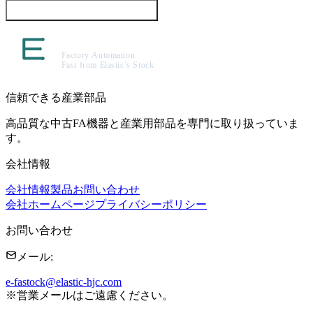
この製品について問い合わせる
信頼できる産業部品
高品質な中古FA機器と産業用部品を専門に取り扱っていま
す。
会社情報
会社情報
製品
お問い合わせ
会社ホームページ
プライバシーポリシー
お問い合わせ
メール
:
e-fastock@elastic-hjc.com
※
営業メールはご遠慮ください。