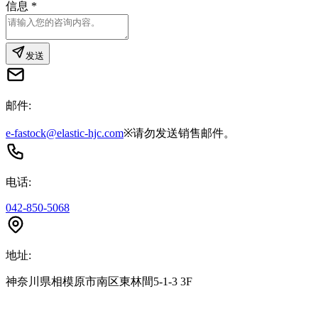
信息
*
发送
邮件:
e-fastock@elastic-hjc.com
※
请勿发送销售邮件。
电话:
042-850-5068
地址:
神奈川県相模原市南区東林間5-1-3 3F