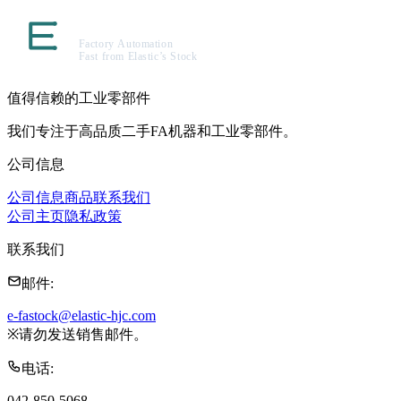
值得信赖的工业零部件
我们专注于高品质二手FA机器和工业零部件。
公司信息
公司信息
商品
联系我们
公司主页
隐私政策
联系我们
邮件
:
e-fastock@elastic-hjc.com
※
请勿发送销售邮件。
电话
:
042-850-5068