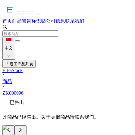
首页
商品
警告标识贴
公司信息
联系我们
中文
返回产品列表
E-FaStock
/
商品
/
ZK000096
已售出
此商品已经售出。关于类似商品请联系我们。