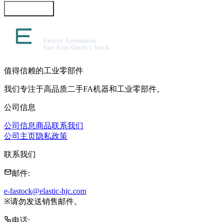
咨询此商品
值得信赖的工业零部件
我们专注于高品质二手FA机器和工业零部件。
公司信息
公司信息
商品
联系我们
公司主页
隐私政策
联系我们
邮件
:
e-fastock@elastic-hjc.com
※
请勿发送销售邮件。
电话
: