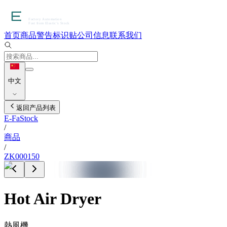
首页
商品
警告标识贴
公司信息
联系我们
中文
返回产品列表
E-FaStock
/
商品
/
ZK000150
Hot Air Dryer
熱風機