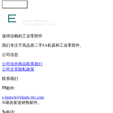
咨询此商品
值得信赖的工业零部件
我们专注于高品质二手FA机器和工业零部件。
公司信息
公司信息
商品
联系我们
公司主页
隐私政策
联系我们
邮件
:
e-fastock@elastic-hjc.com
※
请勿发送销售邮件。
电话
: