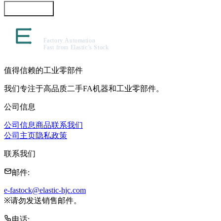
咨询此商品
值得信赖的工业零部件
我们专注于高品质二手FA机器和工业零部件。
公司信息
公司信息
商品
联系我们
公司主页
隐私政策
联系我们
邮件
:
e-fastock@elastic-hjc.com
※
请勿发送销售邮件。
电话
: