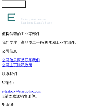
咨询此商品
值得信赖的工业零部件
我们专注于高品质二手FA机器和工业零部件。
公司信息
公司信息
商品
联系我们
公司主页
隐私政策
联系我们
邮件
:
e-fastock@elastic-hjc.com
※
请勿发送销售邮件。
电话
: