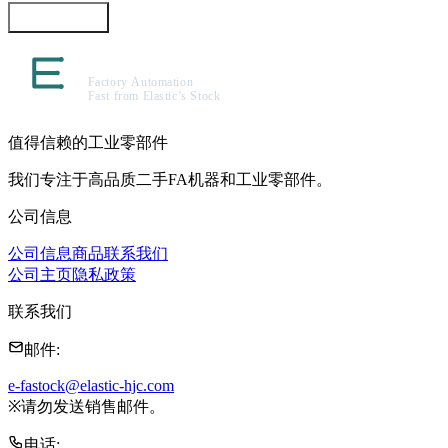
咨询此商品
值得信赖的工业零部件
我们专注于高品质二手FA机器和工业零部件。
公司信息
公司信息
商品
联系我们
公司主页
隐私政策
联系我们
邮件
:
e-fastock@elastic-hjc.com
※
请勿发送销售邮件。
电话
: