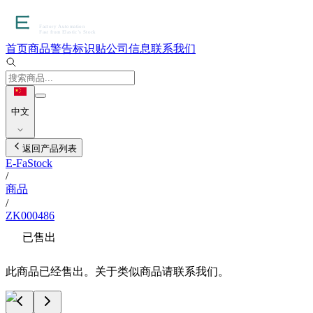
首页
商品
警告标识贴
公司信息
联系我们
中文
返回产品列表
E-FaStock
/
商品
/
ZK000486
已售出
此商品已经售出。关于类似商品请联系我们。