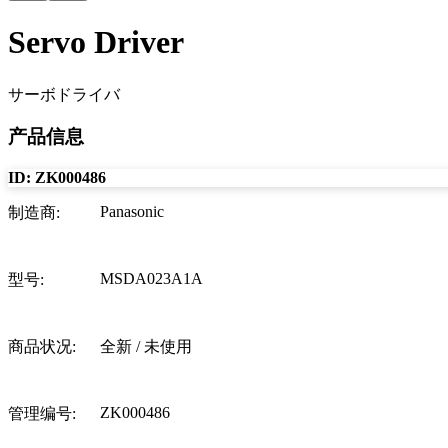
Servo Driver
サーボドライバ
产品信息
ID:
ZK000486
Panasonic
制造商
:
MSDA023A1A
型号
:
商品状况
:
全新 / 未使用
ZK000486
管理编号
: