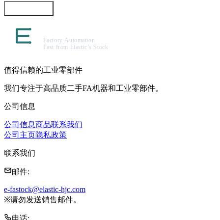
咨询此商品
值得信赖的工业零部件
我们专注于高品质二手FA机器和工业零部件。
公司信息
公司信息
商品
联系我们
公司主页
隐私政策
联系我们
邮件
:
e-fastock@elastic-hjc.com
※
请勿发送销售邮件。
电话
: