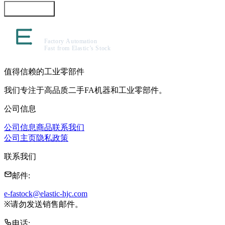
咨询此商品
值得信赖的工业零部件
我们专注于高品质二手FA机器和工业零部件。
公司信息
公司信息
商品
联系我们
公司主页
隐私政策
联系我们
邮件
:
e-fastock@elastic-hjc.com
※
请勿发送销售邮件。
电话
: