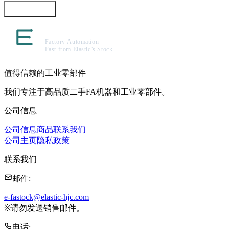
咨询此商品
值得信赖的工业零部件
我们专注于高品质二手FA机器和工业零部件。
公司信息
公司信息
商品
联系我们
公司主页
隐私政策
联系我们
邮件
:
e-fastock@elastic-hjc.com
※
请勿发送销售邮件。
电话
: