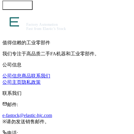
咨询此商品
值得信赖的工业零部件
我们专注于高品质二手FA机器和工业零部件。
公司信息
公司信息
商品
联系我们
公司主页
隐私政策
联系我们
邮件
:
e-fastock@elastic-hjc.com
※
请勿发送销售邮件。
电话
: