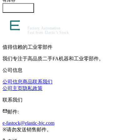
咨询此商品
值得信赖的工业零部件
我们专注于高品质二手FA机器和工业零部件。
公司信息
公司信息
商品
联系我们
公司主页
隐私政策
联系我们
邮件
:
e-fastock@elastic-hjc.com
※
请勿发送销售邮件。