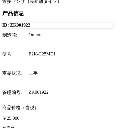
近接センサ（長距離タイプ）
产品信息
ID:
ZK001922
Omron
制造商
:
E2K-C25ME1
型号
:
商品状况
:
二手
ZK001922
管理编号
:
商品价格（含税）
￥25,000
有库存