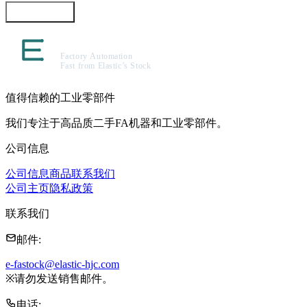
咨询此商品
值得信赖的工业零部件
我们专注于高品质二手FA机器和工业零部件。
公司信息
公司信息
商品
联系我们
公司主页
隐私政策
联系我们
邮件
:
e-fastock@elastic-hjc.com
※
请勿发送销售邮件。
电话
: