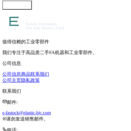
咨询此商品
值得信赖的工业零部件
我们专注于高品质二手FA机器和工业零部件。
公司信息
公司信息
商品
联系我们
公司主页
隐私政策
联系我们
邮件
:
e-fastock@elastic-hjc.com
※
请勿发送销售邮件。
电话
: