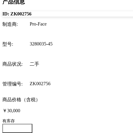
产品信息
ID:
ZK002756
Pro-Face
制造商
:
3280035-45
型号
:
商品状况
:
二手
ZK002756
管理编号
:
商品价格（含税）
￥30,000
有库存
咨询此商品