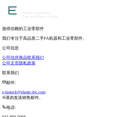
值得信赖的工业零部件
我们专注于高品质二手FA机器和工业零部件。
公司信息
公司信息
商品
联系我们
公司主页
隐私政策
联系我们
邮件
:
e-fastock@elastic-hjc.com
※
请勿发送销售邮件。
电话
:
042-850-5068