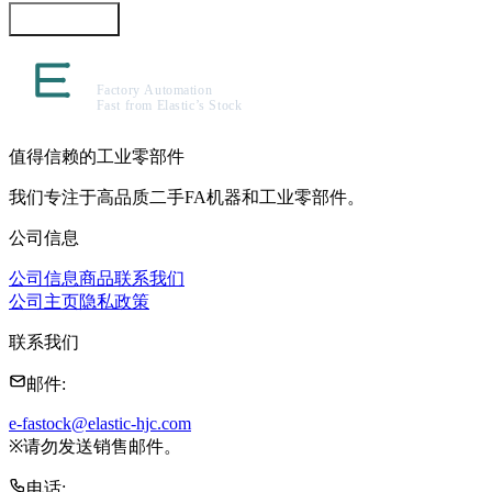
咨询此商品
值得信赖的工业零部件
我们专注于高品质二手FA机器和工业零部件。
公司信息
公司信息
商品
联系我们
公司主页
隐私政策
联系我们
邮件
:
e-fastock@elastic-hjc.com
※
请勿发送销售邮件。
电话
: