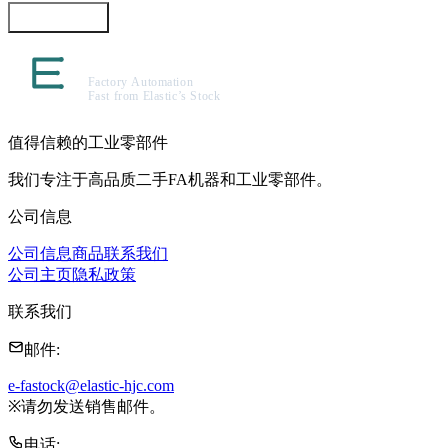
咨询此商品
值得信赖的工业零部件
我们专注于高品质二手FA机器和工业零部件。
公司信息
公司信息
商品
联系我们
公司主页
隐私政策
联系我们
邮件
:
e-fastock@elastic-hjc.com
※
请勿发送销售邮件。
电话
: