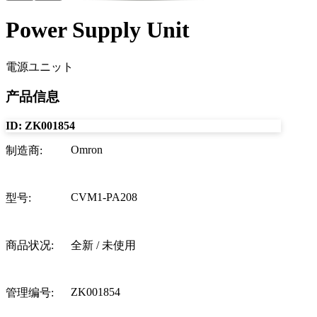
Power Supply Unit
電源ユニット
产品信息
ID:
ZK001854
Omron
制造商
:
CVM1-PA208
型号
:
商品状况
:
全新 / 未使用
ZK001854
管理编号
: